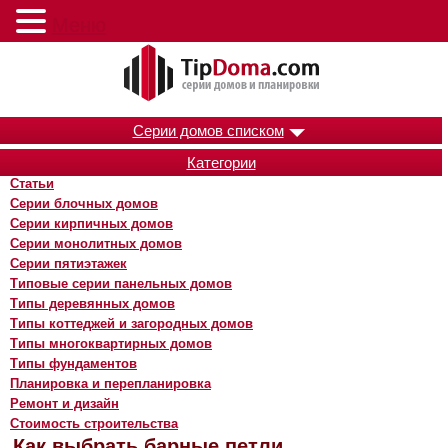
Меню
Серии домов списком
Категории
Статьи
Серии блочных домов
Серии кирпичных домов
Серии монолитных домов
Серии пятиэтажек
Типовые серии панельных домов
Типы деревянных домов
Типы коттеджей и загородных домов
Типы многоквартирных домов
Типы фундаментов
Планировка и перепланировка
Ремонт и дизайн
Стоимость строительства
Как выбрать барные петли