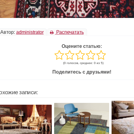
Автор:
administrator
Распечатать
Оцените статью:
(0 голосов, среднее: 0 из 5)
Поделитесь с друзьями!
охожие записи: