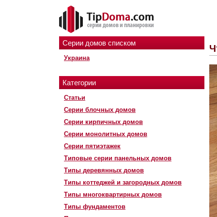
Серии домов списком
Ч
Украина
Категории
Статьи
Серии блочных домов
Серии кирпичных домов
Серии монолитных домов
Серии пятиэтажек
Типовые серии панельных домов
Типы деревянных домов
Типы коттеджей и загородных домов
Типы многоквартирных домов
Типы фундаментов