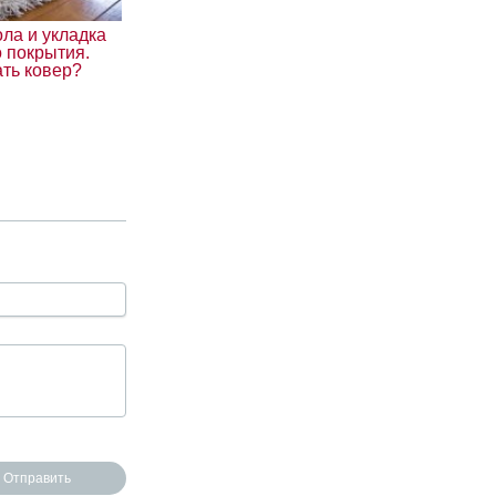
ла и укладка
 покрытия.
ать ковер?