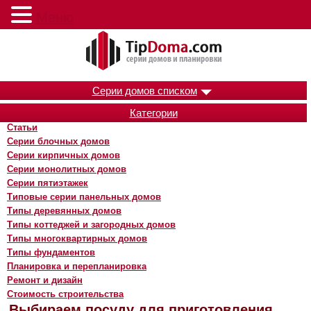
Меню
Серии домов списком
Категории
Статьи
Серии блочных домов
Серии кирпичных домов
Серии монолитных домов
Серии пятиэтажек
Типовые серии панельных домов
Типы деревянных домов
Типы коттеджей и загородных домов
Типы многоквартирных домов
Типы фундаментов
Планировка и перепланировка
Ремонт и дизайн
Стоимость строительства
Выбираем посуду для приготовления