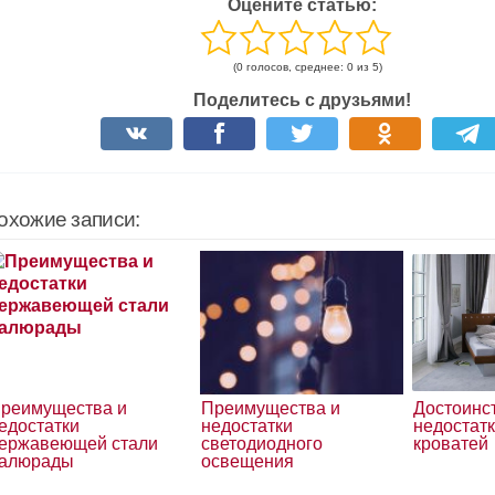
Оцените статью:
(0 голосов, среднее: 0 из 5)
Поделитесь с друзьями!
охожие записи:
реимущества и
Преимущества и
Достоинс
едостатки
недостатки
недостат
ержавеющей стали
светодиодного
кроватей
алюрады
освещения