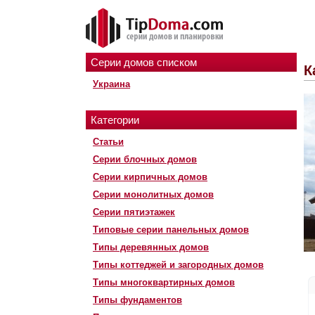
Серии домов списком
К
Украина
Категории
Статьи
Серии блочных домов
Серии кирпичных домов
Серии монолитных домов
Серии пятиэтажек
Типовые серии панельных домов
Типы деревянных домов
Типы коттеджей и загородных домов
Типы многоквартирных домов
Типы фундаментов