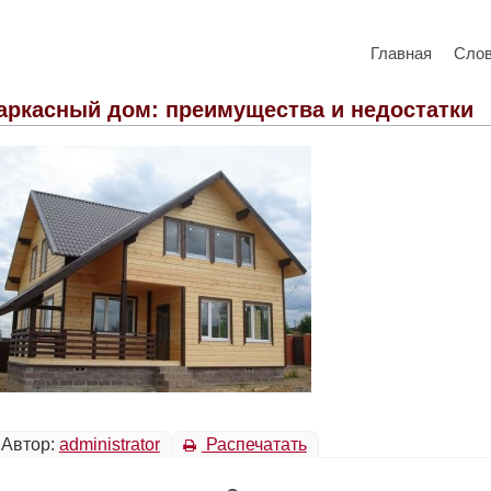
Главная
Сло
аркасный дом: преимущества и недостатки
Автор:
administrator
Распечатать