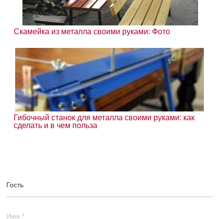
Скамейка из металла своими руками: Фото
Гибочный станок для металла своими руками: как
сделать и в чем польза
Гость
Имя
*