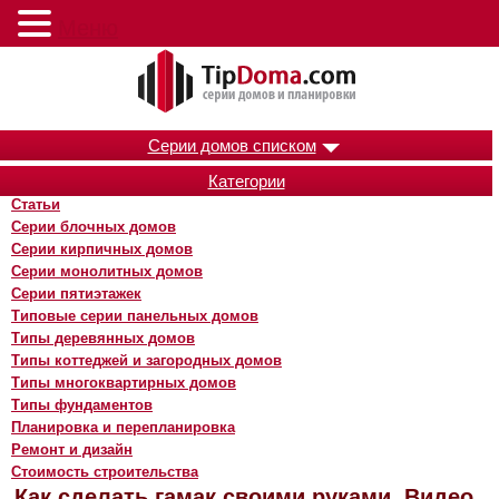
Меню
Серии домов списком
Категории
Статьи
Серии блочных домов
Серии кирпичных домов
Серии монолитных домов
Серии пятиэтажек
Типовые серии панельных домов
Типы деревянных домов
Типы коттеджей и загородных домов
Типы многоквартирных домов
Типы фундаментов
Планировка и перепланировка
Ремонт и дизайн
Стоимость строительства
Как сделать гамак своими руками. Видео