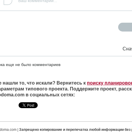
Сна
ка еще не было комментариев
е нашли то, что искали? Вернитесь к
поиску планирово
араметрам типового проекта. Поддержите проект, расск
ipdoma.com в социальных сетях:
ipdoma.com |
Запрещено копирование и перепечатка любой информации без