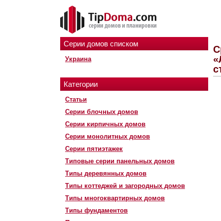
Серии домов списком
С
«
Украина
с
Категории
Статьи
Серии блочных домов
Серии кирпичных домов
Серии монолитных домов
Серии пятиэтажек
Типовые серии панельных домов
Типы деревянных домов
Типы коттеджей и загородных домов
Типы многоквартирных домов
Типы фундаментов