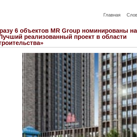
Главная
Сло
разу 6 объектов MR Group номинированы на
Лучший реализованный проект в области
троительства»