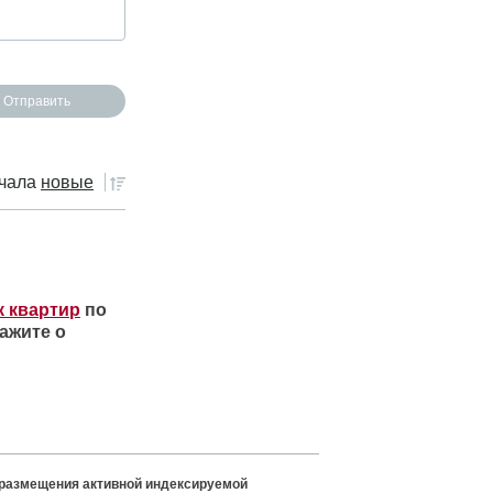
чала
новые
к квартир
по
ажите о
 размещения активной индексируемой