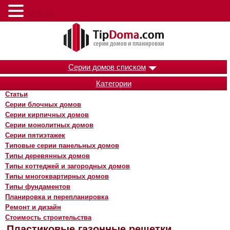
Меню
Серии домов списком
Категории
Статьи
Серии блочных домов
Серии кирпичных домов
Серии монолитных домов
Серии пятиэтажек
Типовые серии панельных домов
Типы деревянных домов
Типы коттеджей и загородных домов
Типы многоквартирных домов
Типы фундаментов
Планировка и перепланировка
Ремонт и дизайн
Стоимость строительства
Пластиковые газонные решетки