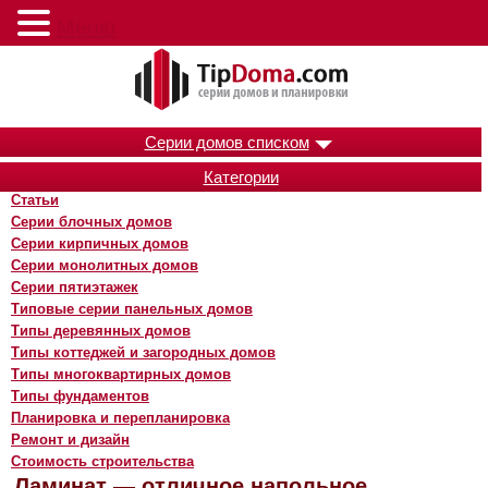
Меню
Серии домов списком
Категории
Статьи
Серии блочных домов
Серии кирпичных домов
Серии монолитных домов
Серии пятиэтажек
Типовые серии панельных домов
Типы деревянных домов
Типы коттеджей и загородных домов
Типы многоквартирных домов
Типы фундаментов
Планировка и перепланировка
Ремонт и дизайн
Стоимость строительства
Ламинат — отличное напольное