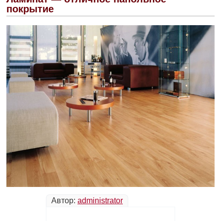
покрытие
Автор:
administrator