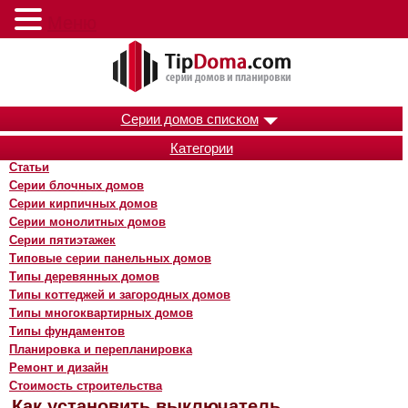
Меню
Серии домов списком
Категории
Статьи
Серии блочных домов
Серии кирпичных домов
Серии монолитных домов
Серии пятиэтажек
Типовые серии панельных домов
Типы деревянных домов
Типы коттеджей и загородных домов
Типы многоквартирных домов
Типы фундаментов
Планировка и перепланировка
Ремонт и дизайн
Стоимость строительства
Как установить выключатель