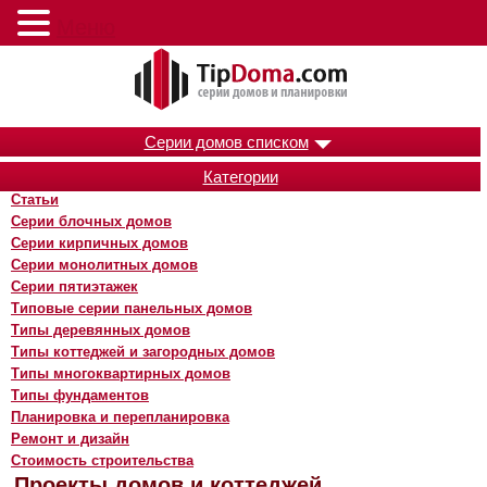
Меню
Серии домов списком
Категории
Статьи
Серии блочных домов
Серии кирпичных домов
Серии монолитных домов
Серии пятиэтажек
Типовые серии панельных домов
Типы деревянных домов
Типы коттеджей и загородных домов
Типы многоквартирных домов
Типы фундаментов
Планировка и перепланировка
Ремонт и дизайн
Стоимость строительства
Проекты домов и коттеджей