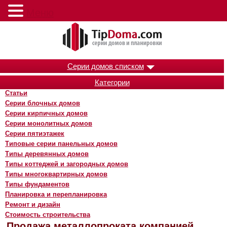
Меню
Серии домов списком
Категории
Статьи
Серии блочных домов
Серии кирпичных домов
Серии монолитных домов
Серии пятиэтажек
Типовые серии панельных домов
Типы деревянных домов
Типы коттеджей и загородных домов
Типы многоквартирных домов
Типы фундаментов
Планировка и перепланировка
Ремонт и дизайн
Стоимость строительства
Продажа металлопроката компанией