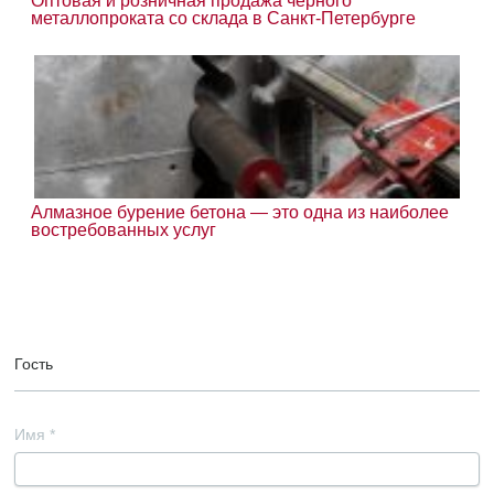
Оптовая и розничная продажа черного
металлопроката со склада в Санкт-Петербурге
Алмазное бурение бетона — это одна из наиболее
востребованных услуг
Гость
Имя
*