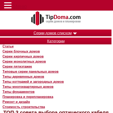
Меню
Серии домов списком
Категории
Статьи
Серии блочных домов
Серии кирпичных домов
Серии монолитных домов
Серии пятиэтажек
Типовые серии панельных домов
Типы деревянных домов
Типы коттеджей и загородных домов
Типы многоквартирных домов
Типы фундаментов
Планировка и перепланировка
Ремонт и дизайн
Стоимость строительства
ТОП-3 совета выбора оптического кабеля