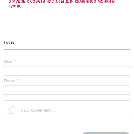
3 мудрых совета чистоты для каменной мойки в
кухню
Гость
Имя
*
Почта
*