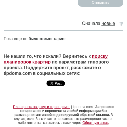
Сначала
новые
Пока еще не было комментариев
Не нашли то, что искали? Вернитесь к
поиску
планировок квартир
по параметрам типового
проекта. Поддержите проект, расскажите о
tipdoma.com в социальных сетях:
Планировки квартир и серии домов
| tipdoma.com |
Запрещено
копирование и перепечатка любой информации без
размещения активной индексируемой обратной ссылки.
В
случае, если Вы считаете невозможным размещение какого-
либо контента, свяжитесь с нами через
Обратную связь
.