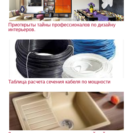
Приоткрыты тайны профессионалов по дизайну
интерьеров.
Таблица расчета сечения кабеля по мощности