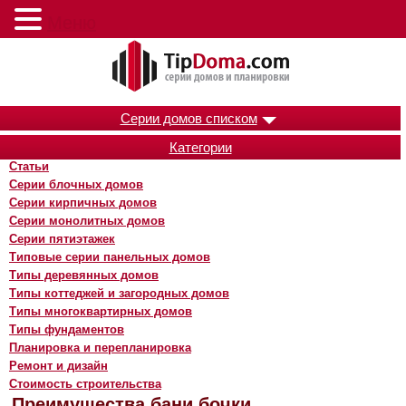
Меню
Серии домов списком
Категории
Статьи
Серии блочных домов
Серии кирпичных домов
Серии монолитных домов
Серии пятиэтажек
Типовые серии панельных домов
Типы деревянных домов
Типы коттеджей и загородных домов
Типы многоквартирных домов
Типы фундаментов
Планировка и перепланировка
Ремонт и дизайн
Стоимость строительства
Преимущества бани бочки