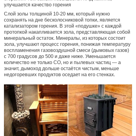
улучшается качество горения
Слой золы толщиной 10-20 мм, который нужно
сохранять на дне бесколосниковой топки, является
катализатором горения. В этой «подушке» с каждой
протопкой накапливается зола, представляющая собой
минеральный остаток. Минералы, из которых состоит
зола, улучшают процесс горения, понижая температуру
воспламенения газовоздушной смеси (дымовых газов)
с 700 градусов до 500 и даже ниже. Уменьшается
количество не только СО, но и пылевых частиц — а
значит, дымоход дольше остаётся чистым, меньше
недогоревших продуктов оседает на его стенках.