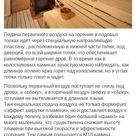
Подача первичного воздуха на горение в подовых
топках идёт через специальную направляющую
пластину , расположенную в нижней части топки, под
дверцей, по всей ширине топки, что обеспечивает
равномерное горение дров. В то время как в
колосниковых каминах зачастую можно наблюдать, как
длинное полено ярко горит над колосником, но в углах
топки только тлеет и чадит.
Поскольку первичный воздух поступает не снизу, под
дрова, а «сбоку», а вторичный воздух сверху и «сбоку»,
то пламя не вытягивается в длинные языки.
Тангенциальная подача воздуха не только формирует
«эффект закрутки пламени», но и доставляет воздух к
каждому полену, разбивая один большой «факел» на
много маленьких, что существенно снижает высоту
пламени при высокой скорости и эффективности
сгорания. Тем самым повышается КПД камина,