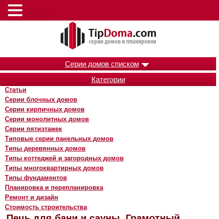
Меню
Серии домов списком
Категории
Статьи
Серии блочных домов
Серии кирпичных домов
Серии монолитных домов
Серии пятиэтажек
Типовые серии панельных домов
Типы деревянных домов
Типы коттеджей и загородных домов
Типы многоквартирных домов
Типы фундаментов
Планировка и перепланировка
Ремонт и дизайн
Стоимость строительства
Печь для бани и сауны. Грамотный