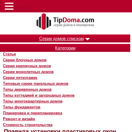
Меню
Серии домов списком
Категории
Статьи
Серии блочных домов
Серии кирпичных домов
Серии монолитных домов
Серии пятиэтажек
Типовые серии панельных домов
Типы деревянных домов
Типы коттеджей и загородных домов
Типы многоквартирных домов
Типы фундаментов
Планировка и перепланировка
Ремонт и дизайн
Стоимость строительства
Правила установки пластиковых окон