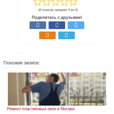
(0 голосов, среднее: 0 из 5)
Поделитесь с друзьями!
Похожие записи:
Ремонт пластиковых окон в Москве