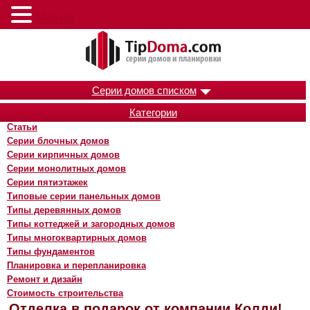
Меню
Серии домов списком
Категории
Статьи
Серии блочных домов
Серии кирпичных домов
Серии монолитных домов
Серии пятиэтажек
Типовые серии панельных домов
Типы деревянных домов
Типы коттеджей и загородных домов
Типы многоквартирных домов
Типы фундаментов
Планировка и перепланировка
Ремонт и дизайн
Стоимость строительства
Отделка в подарок от компании Колди!