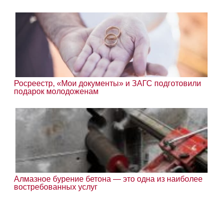
Росреестр, «Мои документы» и ЗАГС подготовили
подарок молодоженам
Алмазное бурение бетона — это одна из наиболее
востребованных услуг