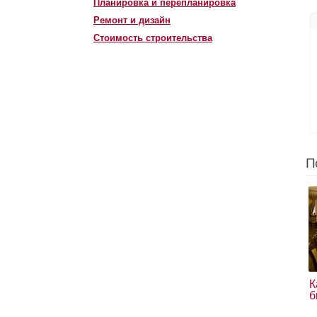
Планировка и перепланировка
Ремонт и дизайн
Стоимость строительства
П
К
б