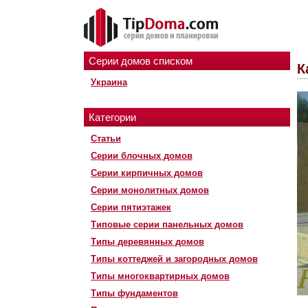
Серии домов списком
К
Украина
Категории
Статьи
Серии блочных домов
Серии кирпичных домов
Серии монолитных домов
Серии пятиэтажек
Типовые серии панельных домов
Типы деревянных домов
Типы коттеджей и загородных домов
Типы многоквартирных домов
Типы фундаментов