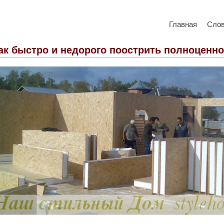
Главная
Сло
ак быстро и недорого поострить полноценн