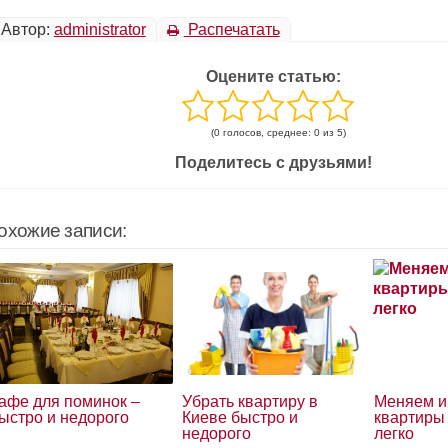
Автор:
administrator
Распечатать
Оцените статью:
(0 голосов, среднее: 0 из 5)
Поделитесь с друзьями!
охожие записи:
афе для поминок –
Убрать квартиру в
Меняем и
ыстро и недорого
Киеве быстро и
квартиры
недорого
легко