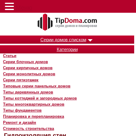
Меню
Серии домов списком
Категории
Статьи
Серии блочных домов
Серии кирпичных домов
Серии монолитных домов
Серии пятиэтажек
Типовые серии панельных домов
Типы деревянных домов
Типы коттеджей и загородных домов
Типы многоквартирных домов
Типы фундаментов
Планировка и перепланировка
Ремонт и дизайн
Стоимость строительства
Гидроизоляция стен