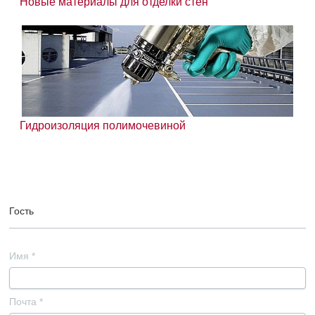
Новые материалы для отделки стен
Гидроизоляция полимочевиной
Гость
Имя
*
Почта
*