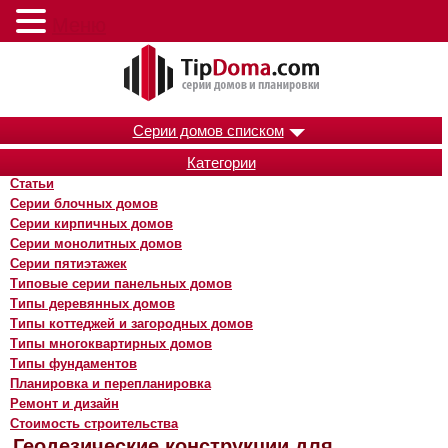
Меню
Серии домов списком
Категории
Статьи
Серии блочных домов
Серии кирпичных домов
Серии монолитных домов
Серии пятиэтажек
Типовые серии панельных домов
Типы деревянных домов
Типы коттеджей и загородных домов
Типы многоквартирных домов
Типы фундаментов
Планировка и перепланировка
Ремонт и дизайн
Стоимость строительства
Геодезические конструкции для