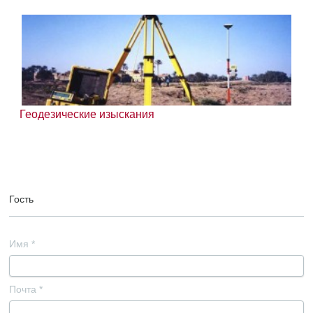
Геодезические изыскания
Гость
Имя
*
Почта
*