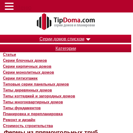
Меню
Серии домов списком
Категории
Статьи
Серии блочных домов
Серии кирпичных домов
Серии монолитных домов
Серии пятиэтажек
Типовые серии панельных домов
Типы деревянных домов
Типы коттеджей и загородных домов
Типы многоквартирных домов
Типы фундаментов
Планировка и перепланировка
Ремонт и дизайн
Стоимость строительства
Фермы из прямоугольных труб