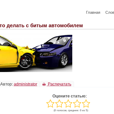
Главная
Сло
то делать с битым автомобилем
Автор:
administrator
Распечатать
Оцените статью:
(0 голосов, среднее: 0 из 5)