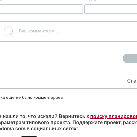
Сна
ка еще не было комментариев
е нашли то, что искали? Вернитесь к
поиску планирово
араметрам типового проекта. Поддержите проект, расск
ipdoma.com в социальных сетях: