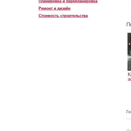
Планировка и перепланировка
Ремонт и дизайн
Стоимость строительства
П
К
а
Го
И