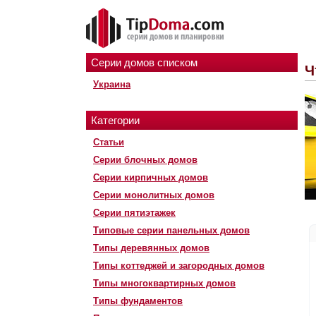
Серии домов списком
Ч
Украина
Категории
Статьи
Серии блочных домов
Серии кирпичных домов
Серии монолитных домов
Серии пятиэтажек
Типовые серии панельных домов
Типы деревянных домов
Типы коттеджей и загородных домов
Типы многоквартирных домов
Типы фундаментов