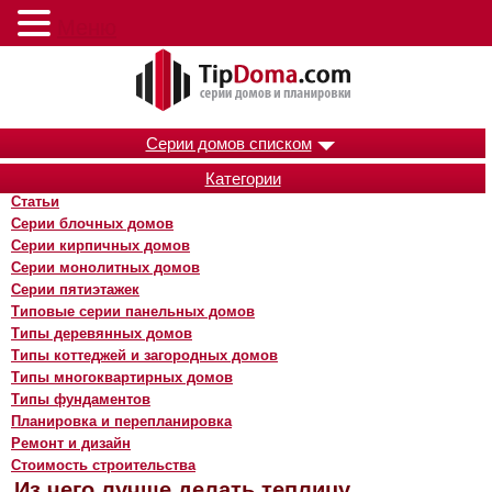
Меню
Серии домов списком
Категории
Статьи
Серии блочных домов
Серии кирпичных домов
Серии монолитных домов
Серии пятиэтажек
Типовые серии панельных домов
Типы деревянных домов
Типы коттеджей и загородных домов
Типы многоквартирных домов
Типы фундаментов
Планировка и перепланировка
Ремонт и дизайн
Стоимость строительства
Из чего лучше делать теплицу