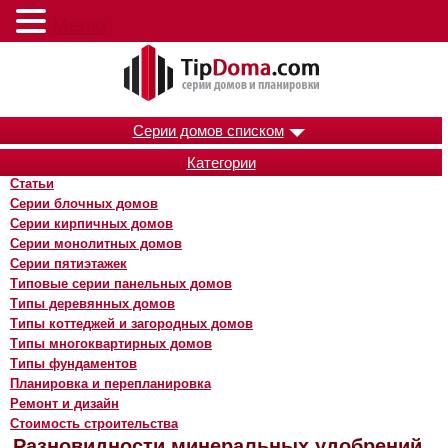
Меню
Серии домов списком
Категории
Статьи
Серии блочных домов
Серии кирпичных домов
Серии монолитных домов
Серии пятиэтажек
Типовые серии панельных домов
Типы деревянных домов
Типы коттеджей и загородных домов
Типы многоквартирных домов
Типы фундаментов
Планировка и перепланировка
Ремонт и дизайн
Стоимость строительства
Разновидности минеральных удобрений