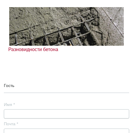
Разновидности бетона
Гость
Имя
*
Почта
*