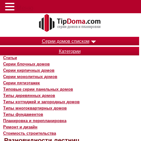
Меню
Серии домов списком
Категории
Статьи
Серии блочных домов
Серии кирпичных домов
Серии монолитных домов
Серии пятиэтажек
Типовые серии панельных домов
Типы деревянных домов
Типы коттеджей и загородных домов
Типы многоквартирных домов
Типы фундаментов
Планировка и перепланировка
Ремонт и дизайн
Стоимость строительства
Разновидности лестниц