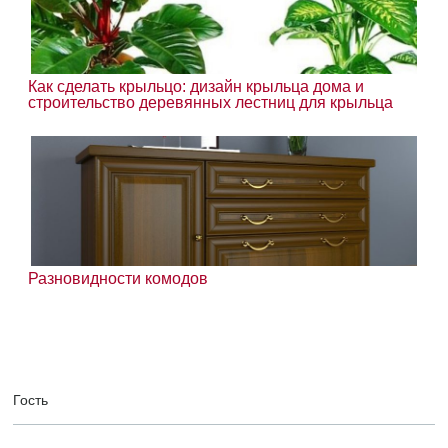
Как сделать крыльцо: дизайн крыльца дома и
строительство деревянных лестниц для крыльца
Разновидности комодов
Гость