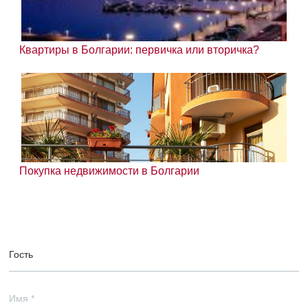
Квартиры в Болгарии: первичка или вторичка?
Покупка недвижимости в Болгарии
Гость
Имя
*