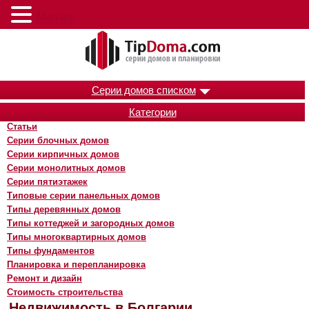
Меню
Серии домов списком
Категории
Статьи
Серии блочных домов
Серии кирпичных домов
Серии монолитных домов
Серии пятиэтажек
Типовые серии панельных домов
Типы деревянных домов
Типы коттеджей и загородных домов
Типы многоквартирных домов
Типы фундаментов
Планировка и перепланировка
Ремонт и дизайн
Стоимость строительства
Недвижимость в Болгарии