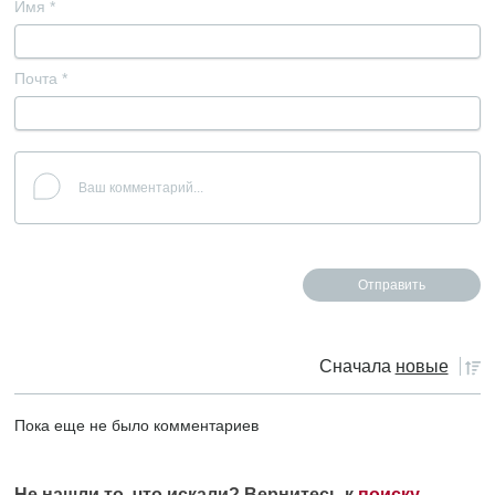
Имя
*
Почта
*
Сначала
новые
Пока еще не было комментариев
Не нашли то, что искали? Вернитесь к
поиску