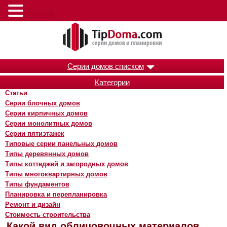
Меню
Серии домов списком
Категории
Статьи
Серии блочных домов
Серии кирпичных домов
Серии монолитных домов
Серии пятиэтажек
Типовые серии панельных домов
Типы деревянных домов
Типы коттеджей и загородных домов
Типы многоквартирных домов
Типы фундаментов
Планировка и перепланировка
Ремонт и дизайн
Стоимость строительства
Какой вид облицовочных материалов