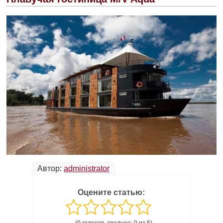
Автор:
administrator
Оцените статью: