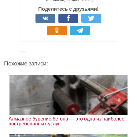
(0 голосов, среднее: 0 из 5)
Поделитесь с друзьями!
Похожие записи:
Алмазное бурение бетона — это одна из наиболее
востребованных услуг