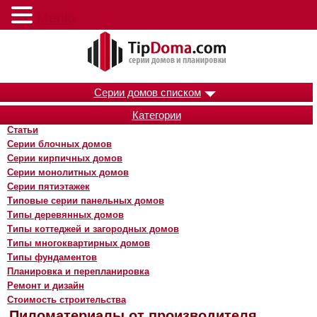
Меню
Серии домов списком
Категории
Статьи
Серии блочных домов
Серии кирпичных домов
Серии монолитных домов
Серии пятиэтажек
Типовые серии панельных домов
Типы деревянных домов
Типы коттеджей и загородных домов
Типы многоквартирных домов
Типы фундаментов
Планировка и перепланировка
Ремонт и дизайн
Стоимость строительства
Пиломатериалы от производителя