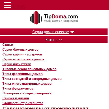
Меню
Серии домов списком
Категории
Статьи
Серии блочных домов
Серии кирпичных домов
Серии монолитных домов
Серии пятиэтажек
Типовые серии панельных домов
Типы деревянных домов
Типы коттеджей и загородных домов
Типы многоквартирных домов
Типы фундаментов
Планировка и перепланировка
Ремонт и дизайн
Стоимость строительства
Пиломатериалы от производителя