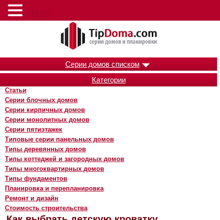
Меню
Серии домов списком
Категории
Статьи
Серии блочных домов
Серии кирпичных домов
Серии монолитных домов
Серии пятиэтажек
Типовые серии панельных домов
Типы деревянных домов
Типы коттеджей и загородных домов
Типы многоквартирных домов
Типы фундаментов
Планировка и перепланировка
Ремонт и дизайн
Стоимость строительства
Как выбрать детскую кроватку