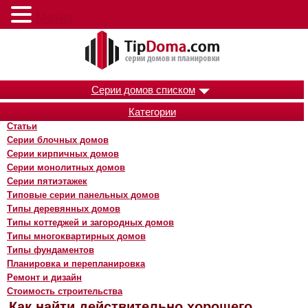
Меню
Серии домов списком
Категории
Статьи
Серии блочных домов
Серии кирпичных домов
Серии монолитных домов
Серии пятиэтажек
Типовые серии панельных домов
Типы деревянных домов
Типы коттеджей и загородных домов
Типы многоквартирных домов
Типы фундаментов
Планировка и перепланировка
Ремонт и дизайн
Стоимость строительства
Как найти действительно хорошего