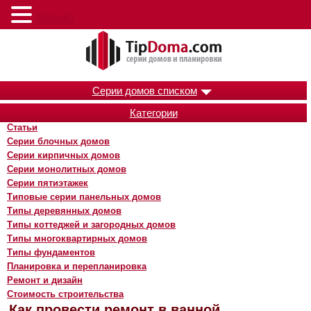
Меню
Серии домов списком
Категории
Статьи
Серии блочных домов
Серии кирпичных домов
Серии монолитных домов
Серии пятиэтажек
Типовые серии панельных домов
Типы деревянных домов
Типы коттеджей и загородных домов
Типы многоквартирных домов
Типы фундаментов
Планировка и перепланировка
Ремонт и дизайн
Стоимость строительства
Как провести ремонт в ванной