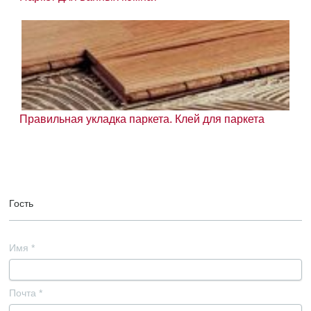
Правильная укладка паркета. Клей для паркета
Гость
Имя
*
Почта
*