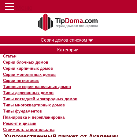
Меню
Серии домов списком
Категории
Статьи
Серии блочных домов
Серии кирпичных домов
Серии монолитных домов
Серии пятиэтажек
Типовые серии панельных домов
Типы деревянных домов
Типы коттеджей и загородных домов
Типы многоквартирных домов
Типы фундаментов
Планировка и перепланировка
Ремонт и дизайн
Стоимость строительства
Художественный паркет от Академии