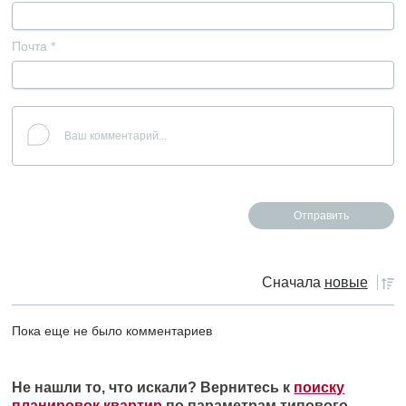
Почта
*
Сначала
новые
Пока еще не было комментариев
Не нашли то, что искали? Вернитесь к
поиску
планировок квартир
по параметрам типового