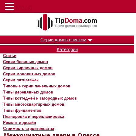
Меню
Серии домов списком
Категории
Статьи
Серии блочных домов
Серии кирпичных домов
Серии монолитных домов
Серии пятиэтажек
Типовые серии панельных домов
Типы деревянных домов
Типы коттеджей и загородных домов
Типы многоквартирных домов
Типы фундаментов
Планировка и перепланировка
Ремонт и дизайн
Стоимость строительства
Межкомнатные двери в Одессе