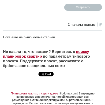
Сначала
новые
Пока еще не было комментариев
Не нашли то, что искали? Вернитесь к
поиску
планировок квартир
по параметрам типового
проекта. Поддержите проект, расскажите о
tipdoma.com в социальных сетях:
Планировки квартир и серии домов
| tipdoma.com |
Запрещено
копирование и перепечатка любой информации без
размещения активной индексируемой обратной ссылки.
В
случае, если Вы считаете невозможным размещение какого-