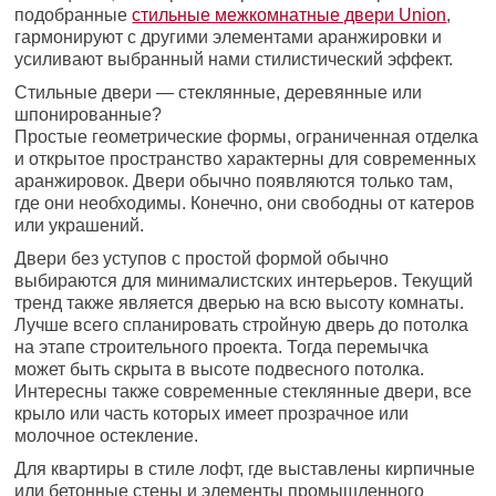
подобранные
стильные межкомнатные двери Union
,
гармонируют с другими элементами аранжировки и
усиливают выбранный нами стилистический эффект.
Стильные двери — стеклянные, деревянные или
шпонированные?
Простые геометрические формы, ограниченная отделка
и открытое пространство характерны для современных
аранжировок. Двери обычно появляются только там,
где они необходимы. Конечно, они свободны от катеров
или украшений.
Двери без уступов с простой формой обычно
выбираются для минималистских интерьеров. Текущий
тренд также является дверью на всю высоту комнаты.
Лучше всего спланировать стройную дверь до потолка
на этапе строительного проекта. Тогда перемычка
может быть скрыта в высоте подвесного потолка.
Интересны также современные стеклянные двери, все
крыло или часть которых имеет прозрачное или
молочное остекление.
Для квартиры в стиле лофт, где выставлены кирпичные
или бетонные стены и элементы промышленного