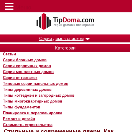
Меню
Серии домов списком
Категории
Статьи
Серии блочных домов
Серии кирпичных домов
Серии монолитных домов
Серии пятиэтажек
Типовые серии панельных домов
Типы деревянных домов
Типы коттеджей и загородных домов
Типы многоквартирных домов
Типы фундаментов
Планировка и перепланировка
Ремонт и дизайн
Стоимость строительства
Стильные и современные двери. Как