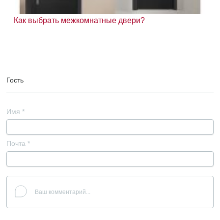
Как выбрать межкомнатные двери?
Гость
Имя
*
Почта
*