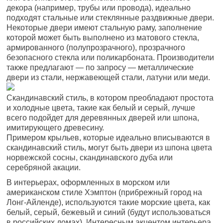
декора (например, трубы или провода), идеально
подходят стальные или стеклянные раздвижные двери.
Некоторые двери имеют стальную раму, заполнение
которой может быть выполнено из матового стекла,
армированного (полупрозрачного), прозрачного
безопасного стекла или поликарбоната. Производители
также предлагают — по запросу — металлические
двери из стали, нержавеющей стали, латуни или меди.
Скандинавский стиль, в котором преобладают простота
и холодные цвета, такие как белый и серый, лучше
всего подойдет для деревянных дверей или шпона,
имитирующего древесину.
Примером крыльев, которые идеально вписываются в
скандинавский стиль, могут быть двери из шпона цвета
норвежской сосны, скандинавского дуба или
серебряной акации.
В интерьерах, оформленных в морском или
американском стиле Хэмптон (прибрежный город на
Лонг-Айленде), используются такие морские цвета, как
белый, серый, бежевый и синий (будут использоваться
в российских домах). Интересным акцентом интерьера