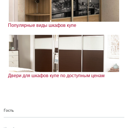
Популярные виды шкафов купе
Двери для шкафов купе по доступным ценам
Гость