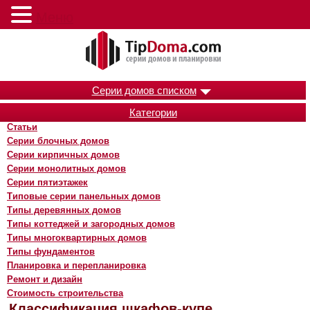
Меню
Серии домов списком
Категории
Статьи
Серии блочных домов
Серии кирпичных домов
Серии монолитных домов
Серии пятиэтажек
Типовые серии панельных домов
Типы деревянных домов
Типы коттеджей и загородных домов
Типы многоквартирных домов
Типы фундаментов
Планировка и перепланировка
Ремонт и дизайн
Стоимость строительства
Классификация шкафов-купе