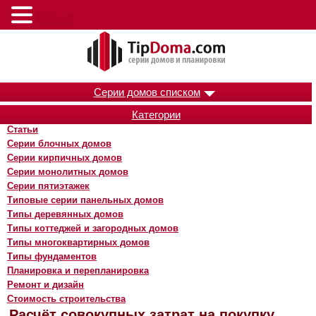
Меню
Серии домов списком
Категории
Статьи
Серии блочных домов
Серии кирпичных домов
Серии монолитных домов
Серии пятиэтажек
Типовые серии панельных домов
Типы деревянных домов
Типы коттеджей и загородных домов
Типы многоквартирных домов
Типы фундаментов
Планировка и перепланировка
Ремонт и дизайн
Стоимость строительства
Расчёт совокупных затрат на покупку