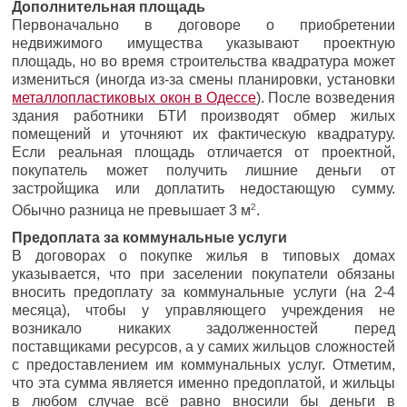
Дополнительная площадь
Первоначально в договоре о приобретении
недвижимого имущества указывают проектную
площадь, но во время строительства квадратура может
измениться (иногда из-за смены планировки, установки
металлопластиковых окон в Одессе
). После возведения
здания работники БТИ производят обмер жилых
помещений и уточняют их фактическую квадратуру.
Если реальная площадь отличается от проектной,
покупатель может получить лишние деньги от
застройщика или доплатить недостающую сумму.
2
Обычно разница не превышает 3 м
.
Предоплата за коммунальные услуги
В договорах о покупке жилья в типовых домах
указывается, что при заселении покупатели обязаны
вносить предоплату за коммунальные услуги (на 2-4
месяца), чтобы у управляющего учреждения не
возникало никаких задолженностей перед
поставщиками ресурсов, а у самих жильцов сложностей
с предоставлением им коммунальных услуг. Отметим,
что эта сумма является именно предоплатой, и жильцы
в любом случае всё равно вносили бы деньги в