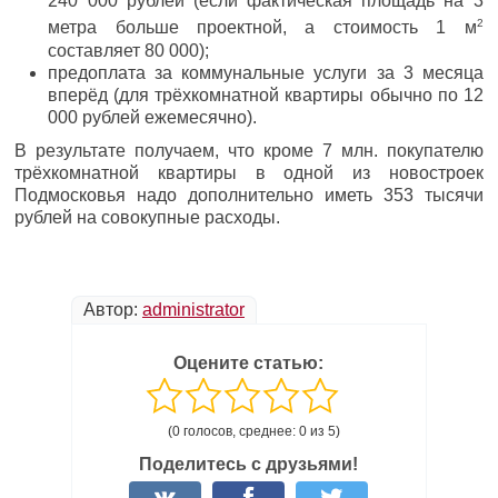
240 000 рублей (если фактическая площадь на 3
2
метра больше проектной, а стоимость 1 м
составляет 80 000);
предоплата за коммунальные услуги за 3 месяца
вперёд (для трёхкомнатной квартиры обычно по 12
000 рублей ежемесячно).
В результате получаем, что кроме 7 млн. покупателю
трёхкомнатной квартиры в одной из новостроек
Подмосковья надо дополнительно иметь 353 тысячи
рублей на совокупные расходы.
Еще Вы могли бы
играть в игровые автоматы Вулкан
бесплатно
на этом сайте.
Автор:
administrator
Оцените статью:
(0 голосов, среднее: 0 из 5)
Поделитесь с друзьями!