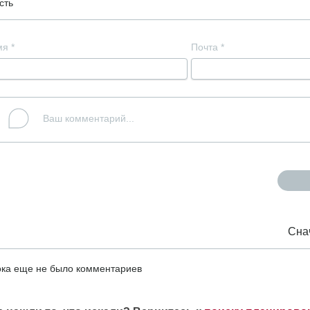
сть
мя
*
Почта
*
Сна
ка еще не было комментариев