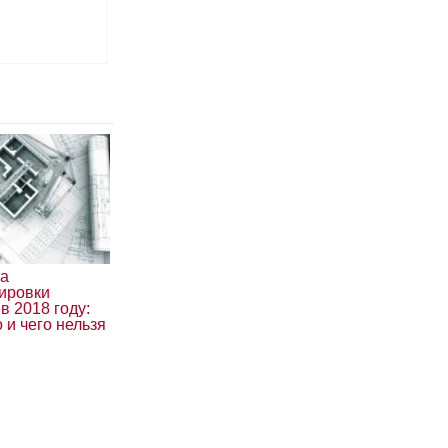
ра
ировки
в 2018 году:
 и чего нельзя