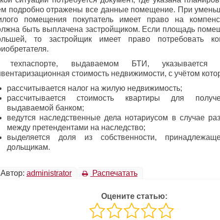
ем подробно отражены все данные помещение. При умен
илого помещения покупатель имеет право на компенс
олжна быть выплачена застройщиком. Если площадь поме
ольшей, то застройщик имеет право потребовать к
риобретателя.
 техпаспорте, выдаваемом БТИ, указывается 
нвентаризационная стоимость недвижимости, с учётом кото
рассчитывается налог на жилую недвижимость;
рассчитывается стоимость квартиры для получе
выдаваемой банком;
ведутся наследственные дела нотариусом в случае ра
между претендентами на наследство;
выделяется доля из собственности, принадлежащ
дольщикам.
Автор:
administrator
Распечатать
Оцените статью: