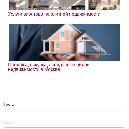
Услуги риэлтора по элитной недвижимости
Продажа, покупка, аренда всех видов
недвижимости в Москве
Гость
Имя
*