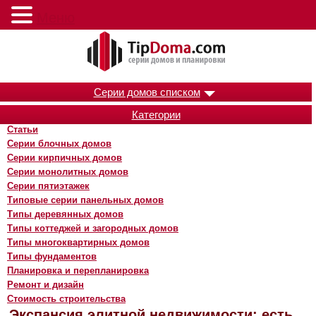
Меню
Серии домов списком
Категории
Статьи
Серии блочных домов
Серии кирпичных домов
Серии монолитных домов
Серии пятиэтажек
Типовые серии панельных домов
Типы деревянных домов
Типы коттеджей и загородных домов
Типы многоквартирных домов
Типы фундаментов
Планировка и перепланировка
Ремонт и дизайн
Стоимость строительства
Экспансия элитной недвижимости: есть