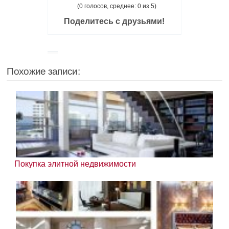
(0 голосов, среднее: 0 из 5)
Поделитесь с друзьями!
Похожие записи:
Покупка элитной недвижимости