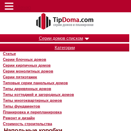
Меню
Серии домов списком
Категории
Статьи
Серии блочных домов
Серии кирпичных домов
Серии монолитных домов
Серии пятиэтажек
Типовые серии панельных домов
Типы деревянных домов
Типы коттеджей и загородных домов
Типы многоквартирных домов
Типы фундаментов
Планировка и перепланировка
Ремонт и дизайн
Стоимость строительства
Напольные коробки