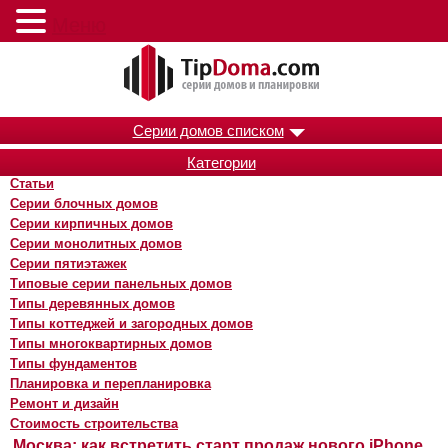
Меню
Серии домов списком
Категории
Статьи
Серии блочных домов
Серии кирпичных домов
Серии монолитных домов
Серии пятиэтажек
Типовые серии панельных домов
Типы деревянных домов
Типы коттеджей и загородных домов
Типы многоквартирных домов
Типы фундаментов
Планировка и перепланировка
Ремонт и дизайн
Стоимость строительства
Москва: как встретить старт продаж нового iPhone