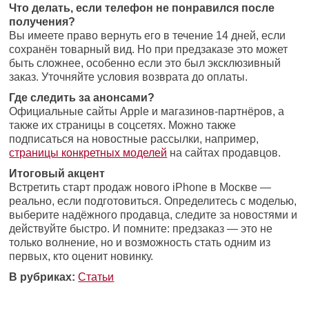
Что делать, если телефон не понравился после
получения?
Вы имеете право вернуть его в течение 14 дней, если
сохранён товарный вид. Но при предзаказе это может
быть сложнее, особенно если это был эксклюзивный
заказ. Уточняйте условия возврата до оплаты.
Где следить за анонсами?
Официальные сайты Apple и магазинов-партнёров, а
также их страницы в соцсетях. Можно также
подписаться на новостные рассылки, например,
страницы конкретных моделей
на сайтах продавцов.
Итоговый акцент
Встретить старт продаж нового iPhone в Москве —
реально, если подготовиться. Определитесь с моделью,
выберите надёжного продавца, следите за новостями и
действуйте быстро. И помните: предзаказ — это не
только волнение, но и возможность стать одним из
первых, кто оценит новинку.
В рубриках:
Статьи