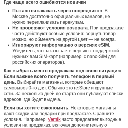
Где чаще всего ошибаются новички
Пытаются заказать через посредников.
В
Москве достаточно официальных каналов, не
нужно переплачивать перекупам.
Не проверяют условия возврата.
При предзаказе
часто действуют особые условия: вернуть товар
можно, но обменять на другой цвет — не всегда.
Игнорируют информацию о версиях eSIM.
Убедитесь, что заказываете версию с поддержкой
нужных вам SIM-карт (например, с nano-SIM для
российских операторов).
Как выбрать место предзаказа под свою ситуацию
Если важнее всего получить телефон в первый
день.
Выбирайте магазины, которые обещают
самовывоз 0-го дня. Обычно это re:Store и крупные
сети. За несколько дней до старта они публикуют списки
адресов, где будет выдача.
Если вы хотите сэкономить.
Некоторые магазины
дают скидки или подарки при предзаказе. Сравните
условия. Например,
Vernik
часто предлагает выгодные
условия на предзаказ, включая дополнительную