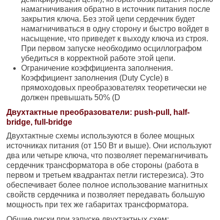
намагничивания обратно в источник питания после
закрытия ключа. Без этой цепи сердечник будет
намагничиваться в одну сторону и быстро войдет в
насыщение, что приведет к выходу ключа из строя.
При первом запуске необходимо осциллографом
убедиться в корректной работе этой цепи.
Ограничение коэффициента заполнения.
Коэффициент заполнения (Duty Cycle) в
прямоходовых преобразователях теоретически не
должен превышать 50% (D
Двухтактные преобразователи: push-pull, half-
bridge, full-bridge
Двухтактные схемы используются в более мощных
источниках питания (от 150 Вт и выше). Они используют
два или четыре ключа, что позволяет перемагничивать
сердечник трансформатора в обе стороны (работа в
первом и третьем квадрантах петли гистерезиса). Это
обеспечивает более полное использование магнитных
свойств сердечника и позволяет передавать большую
мощность при тех же габаритах трансформатора.
Общие риски при запуске двухтактных схем: