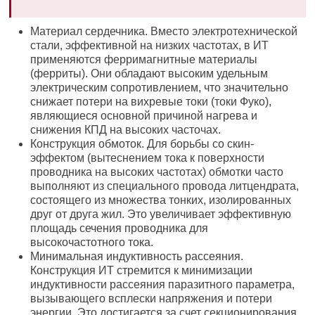
Материал сердечника. Вместо электротехнической
стали, эффективной на низких частотах, в ИТ
применяются ферримагнитные материалы
(ферриты). Они обладают высоким удельным
электрическим сопротивлением, что значительно
снижает потери на вихревые токи (токи Фуко),
являющиеся основной причиной нагрева и
снижения КПД на высоких часточах.
Конструкция обмоток. Для борьбы со скин-
эффектом (вытеснением тока к поверхности
проводника на высоких частотах) обмотки часто
выполняют из специального провода литцендрата,
состоящего из множества тонких, изолированных
друг от друга жил. Это увеличивает эффективную
площадь сечения проводника для
высокочастотного тока.
Минимальная индуктивность рассеяния.
Конструкция ИТ стремится к минимизации
индуктивности рассеяния паразитного параметра,
вызывающего всплески напряжения и потери
энергии. Это достигается за счет секционирования