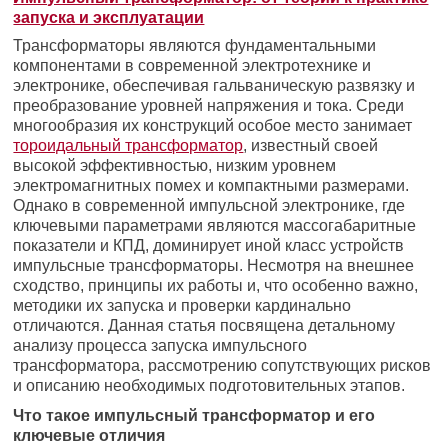
запуска и эксплуатации
Трансформаторы являются фундаментальными
компонентами в современной электротехнике и
электронике, обеспечивая гальваническую развязку и
преобразование уровней напряжения и тока. Среди
многообразия их конструкций особое место занимает
тороидальный трансформатор
, известный своей
высокой эффективностью, низким уровнем
электромагнитных помех и компактными размерами.
Однако в современной импульсной электронике, где
ключевыми параметрами являются массогабаритные
показатели и КПД, доминирует иной класс устройств
импульсные трансформаторы. Несмотря на внешнее
сходство, принципы их работы и, что особенно важно,
методики их запуска и проверки кардинально
отличаются. Данная статья посвящена детальному
анализу процесса запуска импульсного
трансформатора, рассмотрению сопутствующих рисков
и описанию необходимых подготовительных этапов.
Что такое импульсный трансформатор и его
ключевые отличия