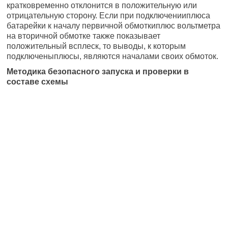
кратковременно отклонится в положительную или
отрицательную сторону. Если при подключенииплюса
батарейки к началу первичной обмоткиплюс вольтметра
на вторичной обмотке также показывает
положительный всплеск, то выводы, к которым
подключеныплюсы, являются началами своих обмоток.
Методика безопасного запуска и проверки в
составе схемы