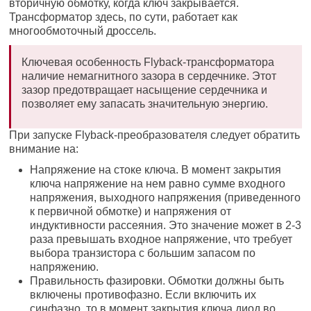
вторичную обмотку, когда ключ закрывается.
Трансформатор здесь, по сути, работает как
многообмоточный дроссель.
Ключевая особенность Flyback-трансформатора
наличие немагнитного зазора в сердечнике. Этот
зазор предотвращает насыщение сердечника и
позволяет ему запасать значительную энергию.
При запуске Flyback-преобразователя следует обратить
внимание на:
Напряжение на стоке ключа. В момент закрытия
ключа напряжение на нем равно сумме входного
напряжения, выходного напряжения (приведенного
к первичной обмотке) и напряжения от
индуктивности рассеяния. Это значение может в 2-3
раза превышать входное напряжение, что требует
выбора транзистора с большим запасом по
напряжению.
Правильность фазировки. Обмотки должны быть
включены противофазно. Если включить их
синфазно, то в момент закрытия ключа диод во