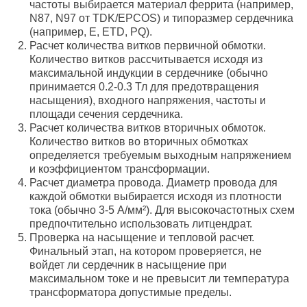
частоты выбирается материал феррита (например,
N87, N97 от TDK/EPCOS) и типоразмер сердечника
(например, E, ETD, PQ).
Расчет количества витков первичной обмотки.
Количество витков рассчитывается исходя из
максимальной индукции в сердечнике (обычно
принимается 0.2-0.3 Тл для предотвращения
насыщения), входного напряжения, частоты и
площади сечения сердечника.
Расчет количества витков вторичных обмоток.
Количество витков во вторичных обмотках
определяется требуемым выходным напряжением
и коэффициентом трансформации.
Расчет диаметра провода. Диаметр провода для
каждой обмотки выбирается исходя из плотности
тока (обычно 3-5 А/мм²). Для высокочастотных схем
предпочтительно использовать литцендрат.
Проверка на насыщение и тепловой расчет.
Финальный этап, на котором проверяется, не
войдет ли сердечник в насыщение при
максимальном токе и не превысит ли температура
трансформатора допустимые пределы.