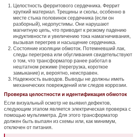
Целостность ферритового сердечника. Феррит
хрупкий материал. Трещины и сколы, особенно в
месте стыка половинок сердечника (если он
разборный), недопустимы. Они нарушают
магнитную цепь, что приводит к резкому падению
индуктивности и увеличению тока намагничивания,
вызывая перегрев и насыщение сердечника.
Состояние изоляции обмоток. Потемневший лак,
следы перегрева или обугливания свидетельствуют
о том, что трансформатор ранее работал в
нештатном режиме (перегрузка, короткое
замыкание) и, вероятно, неисправен.
Надежность выводов. Выводы не должны иметь
механических повреждений или следов коррозии.
Проверка целостности и идентификация обмоток
Если визуальный осмотр не выявил дефектов,
следующим этапом является электрическая проверка с
помощью мультиметра. Для этого трансформатор
должен быть выпаян из схемы или, как минимум,
отключен от питания.