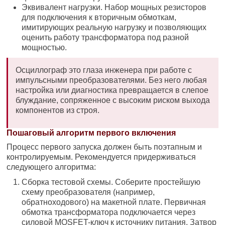
Эквивалент нагрузки. Набор мощных резисторов
для подключения к вторичным обмоткам,
имитирующих реальную нагрузку и позволяющих
оценить работу трансформатора под разной
мощностью.
Осциллограф это глаза инженера при работе с
импульсными преобразователями. Без него любая
настройка или диагностика превращается в слепое
блуждание, сопряженное с высоким риском выхода
компонентов из строя.
Пошаговый алгоритм первого включения
Процесс первого запуска должен быть поэтапным и
контролируемым. Рекомендуется придерживаться
следующего алгоритма:
Сборка тестовой схемы. Соберите простейшую
схему преобразователя (например,
обратноходового) на макетной плате. Первичная
обмотка трансформатора подключается через
силовой MOSFET-ключ к источнику питания. Затвор