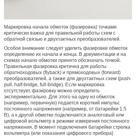
Маркировка начала обмоток (фазировка) точками
критически важна для правильной работы схем с
обратной связью и двухтактных преобразователей.
Особое внимание следует уделить фазировке обмоток
определению их начала и конца. В документации и на
схемах начало обмотки принято обозначать точкой.
Правильная фазировка критична для работы
обратноходовых (flyback) и прямоходовых (forward)
преобразователей, а также для двухтактных схем (push-
pull, half-bridge, full-bridge). Если маркировка
отсутствует, фазировку можно определить
экспериментально. Для этого на одну из обмоток
(например, первичную) подается короткий импульс
постоянного напряжения (например, от батарейки 1.5
В), а к другой обмотке подключается аналоговый или
цифровой вольтметр в режиме измерения постоянного
напряжения. В момент подключения батарейки стрелка
вольтметра (или показания цифрового прибора)