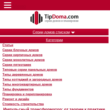
Меню
Серии домов списком
Категории
Статьи
Серии блочных домов
Серии кирпичных домов
Серии монолитных домов
Серии пятиэтажек
Типовые серии панельных домов
Типы деревянных домов
Типы коттеджей и загородных домов
Типы многоквартирных домов
Типы фундаментов
Планировка и перепланировка
Ремонт и дизайн
Стоимость строительства
Импульсный трансформатор: от теории к практике