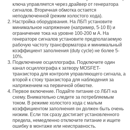
ключа управляется через драйвер от генератора
сигналов. Вторичная обмотка остается
неподключенной (режим холостого хода).
Настройка оборудования. На ЛБП установите
минимальное напряжение (например, 5-10 В) и
ограничение тока на уровне 100-200 м А. На
генераторе сигналов установите предполагаемую
рабочую частоту трансформатора и минимальный
коэффициент заполнения (duty cycle) не более 5-
10%.
Подключение осциллографа. Подключите один
канал осциллографа к затвору MOSFET-
транзистора для контроля управляющего сигнала, а
второй к стоку транзистора для наблюдения за
напряжением на первичной обмотке.
Первое включение. Подайте питание со ЛБП на
схему. Внимательно следите за потребляемым
током. В режиме холостого хода с малым
коэффициентом заполнения он должен быть очень
низким. Если ток сразу достигает установленного
предела, немедленно отключите питание и ищите
ошибку в монтаже или неисправность.