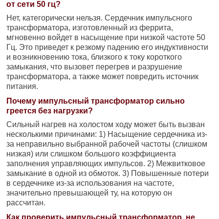
от сети 50 гц?
Нет, категорически нельзя. Сердечник импульсного
трансформатора, изготовленный из феррита,
мгновенно войдет в насыщение при низкой частоте 50
Гц. Это приведет к резкому падению его индуктивности
и возникновению тока, близкого к току короткого
замыкания, что вызовет перегрев и разрушение
трансформатора, а также может повредить источник
питания.
Почему импульсный трансформатор сильно
греется без нагрузки?
Сильный нагрев на холостом ходу может быть вызван
несколькими причинами: 1) Насыщение сердечника из-
за неправильно выбранной рабочей частоты (слишком
низкая) или слишком большого коэффициента
заполнения управляющих импульсов. 2) Межвитковое
замыкание в одной из обмоток. 3) Повышенные потери
в сердечнике из-за использования на частоте,
значительно превышающей ту, на которую он
рассчитан.
Как проверить импульсный трансформатор, не