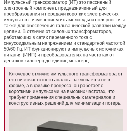
Импульсный трансформатор (ИТ) это пассивный
электронный компонент, предназначенный для
преобразования и передачи коротких электрических
импульсов с изменением их амплитуды и полярности, а
также для обеспечения гальванической развязки между
цепями. В отличие от силовых трансформаторов,
работающих в сетях переменного тока с
синусоидальным напряжением и стандартной частотой
50/60 Гц, ИТ функционируют в импульсных источниках
питания (ИИП) и преобразователях на частотах от
десятков килогерц до единиц мегагерц.
Ключевое отличие импульсного трансформатора от
его низкочастотного аналога заключается не в
форме, а в физике процесса: он работает с
короткими импульсами на высоких частотах, что
требует применения специальных материалов и
конструктивных решений для минимизации потерь.