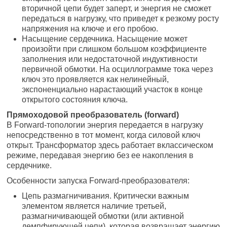
вторичной цепи будет заперт, и энергия не сможет
передаться в нагрузку, что приведет к резкому росту
напряжения на ключе и его пробою.
Насыщение сердечника. Насыщение может
произойти при слишком большом коэффициенте
заполнения или недостаточной индуктивности
первичной обмотки. На осциллограмме тока через
ключ это проявляется как нелинейный,
экспоненциально нарастающий участок в конце
открытого состояния ключа.
Прямоходовой преобразователь (forward)
В Forward-топологии энергия передается в нагрузку
непосредственно в тот момент, когда силовой ключ
открыт. Трансформатор здесь работает вклассическом
режиме, передавая энергию без ее накопления в
сердечнике.
Особенности запуска Forward-преобразователя:
Цепь размагничивания. Критически важным
элементом является наличие третьей,
размагничивающей обмотки (или активной
демпфирующей цепи), которая возвращает энергию