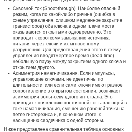
Сквозной ток (Shoot-through). Наиболее опасный
режим, когда по какой-либо причине (ошибка в
схеме управления, слишком медленное закрытие
транзисторов) оба ключа в одном плече моста
оказываются открытыми одновременно. Это
приводит к короткому замыканию источника
питания через ключи и их мгновенному
разрушению. Для предотвращения этого в схему
управления вводятмертвое время (dead-time)
небольшую паузу между закрытием одного ключа и
открытием другого.
Асимметрия намагничивания. Если импульсы,
управляющие ключами, не идентичны по
длительности, или если сами ключи имеют разное
сопротивление в открытом состоянии, возникает
асимметрия вольт-секундного интеграла. Это
приводит к появлению постоянной составляющей в
токе намагничивания, смещению рабочей точки на
петле гистерезиса и, в конечном итоге, к
насыщению сердечника с одной стороны.
Ниже представлена сравнительная таблица основных