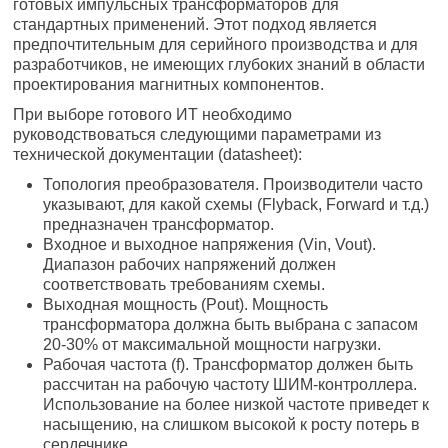
готовых импульсных трансформаторов для
стандартных применений. Этот подход является
предпочтительным для серийного производства и для
разработчиков, не имеющих глубоких знаний в области
проектирования магнитных компонентов.
При выборе готового ИТ необходимо
руководствоваться следующими параметрами из
технической документации (datasheet):
Топология преобразователя. Производители часто
указывают, для какой схемы (Flyback, Forward и т.д.)
предназначен трансформатор.
Входное и выходное напряжения (Vin, Vout).
Диапазон рабочих напряжений должен
соответствовать требованиям схемы.
Выходная мощность (Pout). Мощность
трансформатора должна быть выбрана с запасом
20-30% от максимальной мощности нагрузки.
Рабочая частота (f). Трансформатор должен быть
рассчитан на рабочую частоту ШИМ-контроллера.
Использование на более низкой частоте приведет к
насыщению, на слишком высокой к росту потерь в
сердечнике.