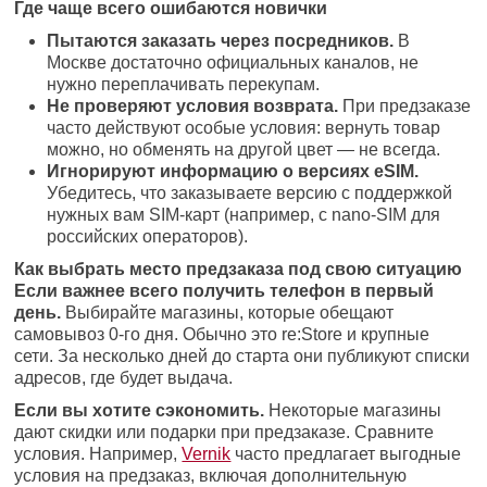
Где чаще всего ошибаются новички
Пытаются заказать через посредников.
В
Москве достаточно официальных каналов, не
нужно переплачивать перекупам.
Не проверяют условия возврата.
При предзаказе
часто действуют особые условия: вернуть товар
можно, но обменять на другой цвет — не всегда.
Игнорируют информацию о версиях eSIM.
Убедитесь, что заказываете версию с поддержкой
нужных вам SIM-карт (например, с nano-SIM для
российских операторов).
Как выбрать место предзаказа под свою ситуацию
Если важнее всего получить телефон в первый
день.
Выбирайте магазины, которые обещают
самовывоз 0-го дня. Обычно это re:Store и крупные
сети. За несколько дней до старта они публикуют списки
адресов, где будет выдача.
Если вы хотите сэкономить.
Некоторые магазины
дают скидки или подарки при предзаказе. Сравните
условия. Например,
Vernik
часто предлагает выгодные
условия на предзаказ, включая дополнительную