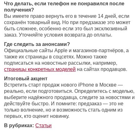
Что делать, если телефон не понравился после
получения?
Вы имеете право вернуть его в течение 14 дней, если
сохранён товарный вид. Но при предзаказе это может
быть сложнее, особенно если это был эксклюзивный
заказ. Уточняйте условия возврата до оплаты.
Где следить за анонсами?
Официальные сайты Apple и магазинов-партнёров, а
также их страницы в соцсетях. Можно также
подписаться на новостные рассылки, например,
страницы конкретных моделей
на сайтах продавцов.
Итоговый акцент
Встретить старт продаж нового iPhone в Москве —
реально, если подготовиться. Определитесь с моделью,
выберите надёжного продавца, следите за новостями и
действуйте быстро. И помните: предзаказ — это не
только волнение, но и возможность стать одним из
первых, кто оценит новинку.
В рубриках:
Статьи