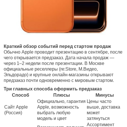
Краткий обзор событий перед стартом продаж
Обычно Apple проводит презентацию в сентябре, после
чего открывается предзаказ. Дата начала продаж —
через 1–2 недели после презентации. В Москве
официальные реселлеры (re:Store, М.Видео,
Эльдорадо) и крупные онлайн-магазины открывают
предзаказ почти одновременно с мировым стартом.
Три главных способа оформить предзаказ
Способ
Плюсы
Минусы
Официально, гарантия
Цены часто
Сайт Apple
Apple, возможность
выше, доставка
(Россия)
выбрать любую
может
модель и цвет
затянуться
Ассортимент