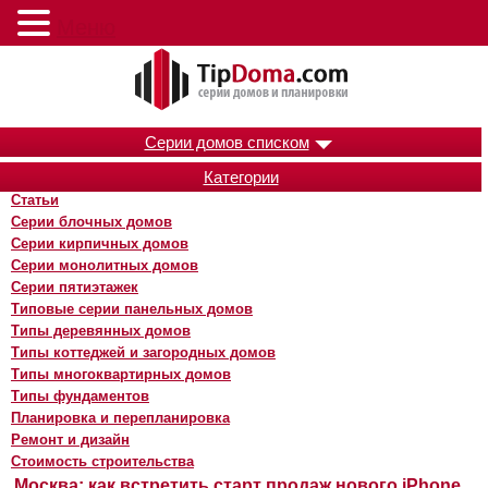
Меню
Серии домов списком
Категории
Статьи
Серии блочных домов
Серии кирпичных домов
Серии монолитных домов
Серии пятиэтажек
Типовые серии панельных домов
Типы деревянных домов
Типы коттеджей и загородных домов
Типы многоквартирных домов
Типы фундаментов
Планировка и перепланировка
Ремонт и дизайн
Стоимость строительства
Москва: как встретить старт продаж нового iPhone