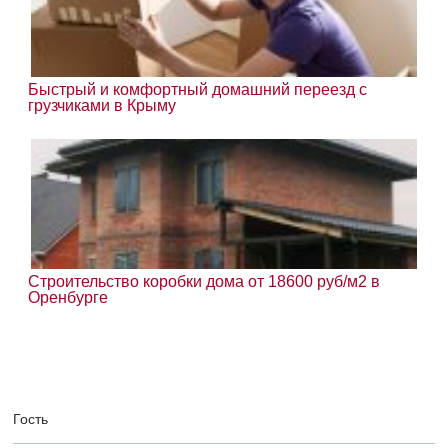
Быстрый и комфортный домашний переезд с
грузчиками в Крыму
Строительство коробки дома от 18600 руб/м2 в
Оренбурге
Гость