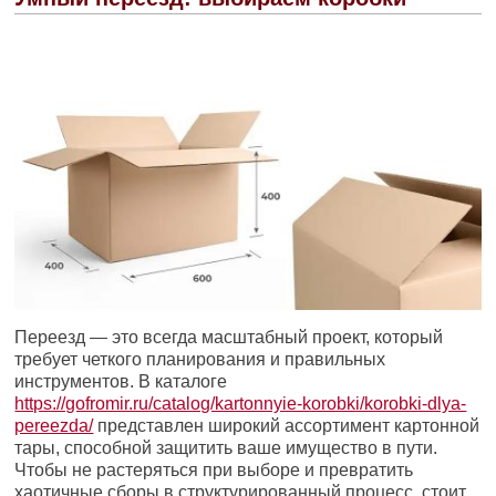
Переезд — это всегда масштабный проект, который
требует четкого планирования и правильных
инструментов. В каталоге
https://gofromir.ru/catalog/kartonnyie-korobki/korobki-dlya-
pereezda/
представлен широкий ассортимент картонной
тары, способной защитить ваше имущество в пути.
Чтобы не растеряться при выборе и превратить
хаотичные сборы в структурированный процесс, стоит