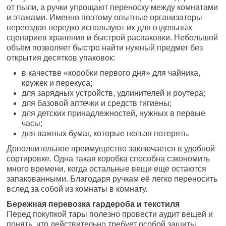
от пыли, а ручки упрощают переноску между комнатами
и этажами. Именно поэтому опытные организаторы
переездов нередко используют их для отдельных
сценариев хранения и быстрой распаковки. Небольшой
объём позволяет быстро найти нужный предмет без
открытия десятков упаковок:
в качестве «коробки первого дня» для чайника,
кружек и перекуса;
для зарядных устройств, удлинителей и роутера;
для базовой аптечки и средств гигиены;
для детских принадлежностей, нужных в первые
часы;
для важных бумаг, которые нельзя потерять.
Дополнительное преимущество заключается в удобной
сортировке. Одна такая коробка способна сэкономить
много времени, когда остальные вещи ещё остаются
запакованными. Благодаря ручкам её легко переносить
вслед за собой из комнаты в комнату.
Бережная перевозка гардероба и текстиля
Перед покупкой тары полезно провести аудит вещей и
понять, что действительно требует особой защиты.