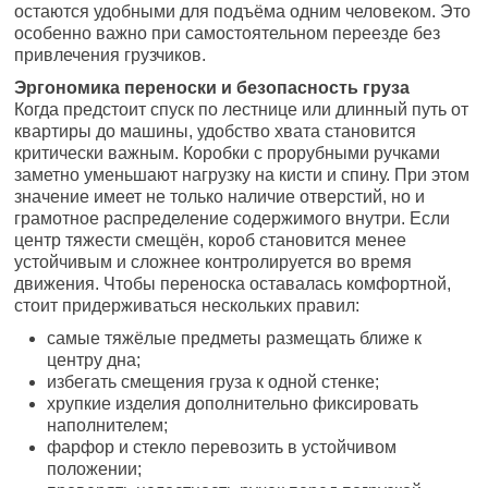
остаются удобными для подъёма одним человеком. Это
особенно важно при самостоятельном переезде без
привлечения грузчиков.
Эргономика переноски и безопасность груза
Когда предстоит спуск по лестнице или длинный путь от
квартиры до машины, удобство хвата становится
критически важным. Коробки с прорубными ручками
заметно уменьшают нагрузку на кисти и спину. При этом
значение имеет не только наличие отверстий, но и
грамотное распределение содержимого внутри. Если
центр тяжести смещён, короб становится менее
устойчивым и сложнее контролируется во время
движения. Чтобы переноска оставалась комфортной,
стоит придерживаться нескольких правил:
самые тяжёлые предметы размещать ближе к
центру дна;
избегать смещения груза к одной стенке;
хрупкие изделия дополнительно фиксировать
наполнителем;
фарфор и стекло перевозить в устойчивом
положении;