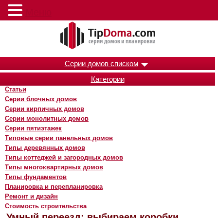
Меню
Серии домов списком
Категории
Статьи
Серии блочных домов
Серии кирпичных домов
Серии монолитных домов
Серии пятиэтажек
Типовые серии панельных домов
Типы деревянных домов
Типы коттеджей и загородных домов
Типы многоквартирных домов
Типы фундаментов
Планировка и перепланировка
Ремонт и дизайн
Стоимость строительства
Умный переезд: выбираем коробки