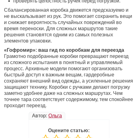
проверять целостность ручек перед погрузкой.
Сбалансированная коробка движется предсказуемо и
не выскальзывает из рук. Это помогает сохранить вещи
и снижает вероятность случайных повреждений во
время переноски. Для сложных маршрутов такие
решения становятся одним из самых полезных
элементов упаковки.
«Гофромир»: ваш гид по коробкам для переезда
Грамотно подобранные коробки превращают переезд
из сложного испытания в понятный и управляемый
процесс. Архивные модели помогают организовать
быстрый доступ к важным вещам, гардеробные
сохраняют внешний вид одежды, а усиленные решения
защищают технику. Коробки с ручками делают погрузку
заметно удобнее даже на сложных маршрутах. Чем
точнее тара соответствует содержимому, тем спокойнее
проходит переезд.
Автор:
Ольга
Оцените статью: