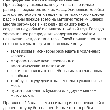
При выборе упаковки важно учитывать не только
размеры предметов, но и их массу. Усиленные коробки
для крупногабаритных вещей из пятислойного картона
рассчитаны прежде всего на бытовую технику. Однако
многие загружают в них книги до самого верха,
создавая неудобный и слишком тяжёлый груз. Гораздо
эффективнее распределять содержимое с учётом
назначения каждого типа тары. Такой принцип помогает
сохранить и упаковку, и перевозимые вещи:
телевизоры и мониторы размещать в усиленных
коробах;
микроволновые печи перевозить с
амортизирующими вставками;
книги раскладывать по небольшим 4-х клапанным
коробкам;
тяжёлую посуду делить на несколько упаковочных
мест;
пустоты заполнять бумагой или другим мягким
материалом.
Правильный баланс веса снижает риск повреждений и
делает погрузку безопаснее. Кроме того, коробки