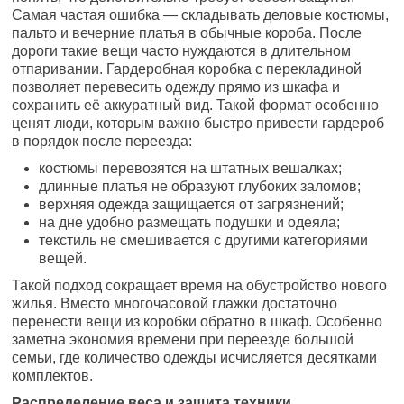
Самая частая ошибка — складывать деловые костюмы,
пальто и вечерние платья в обычные короба. После
дороги такие вещи часто нуждаются в длительном
отпаривании. Гардеробная коробка с перекладиной
позволяет перевесить одежду прямо из шкафа и
сохранить её аккуратный вид. Такой формат особенно
ценят люди, которым важно быстро привести гардероб
в порядок после переезда:
костюмы перевозятся на штатных вешалках;
длинные платья не образуют глубоких заломов;
верхняя одежда защищается от загрязнений;
на дне удобно размещать подушки и одеяла;
текстиль не смешивается с другими категориями
вещей.
Такой подход сокращает время на обустройство нового
жилья. Вместо многочасовой глажки достаточно
перенести вещи из коробки обратно в шкаф. Особенно
заметна экономия времени при переезде большой
семьи, где количество одежды исчисляется десятками
комплектов.
Распределение веса и защита техники