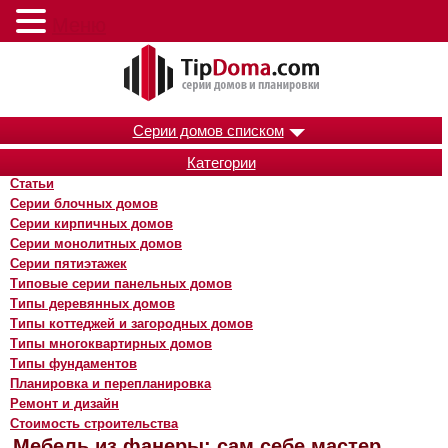
Меню
Серии домов списком
Категории
Статьи
Серии блочных домов
Серии кирпичных домов
Серии монолитных домов
Серии пятиэтажек
Типовые серии панельных домов
Типы деревянных домов
Типы коттеджей и загородных домов
Типы многоквартирных домов
Типы фундаментов
Планировка и перепланировка
Ремонт и дизайн
Стоимость строительства
Мебель из фанеры: сам себе мастер