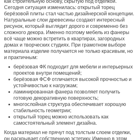
как строительную основу, скрытую под отделкой.
Сегодня ситуация изменилась: открытый торец
берёзовой плиты стал частью дизайнерской концепции.
Натуральные слои древесины создают интересный
рисунок, который выглядит дорого и современно без
сложного декора. Именно поэтому мебель из фанеры
всё чаще можно встретить в квартирах, загородных
домах и творческих студиях. При грамотном выборе
материала изделие получается не только красивым, но
и практичным:
берёзовая ФК подходит для мебели и интерьерных
проектов внутри помещений;
берёзовая ФСФ отличается высокой прочностью и
устойчивостью к нагрузкам;
ламинированная фанера позволяет получить
готовую декоративную поверхность;
многослойная структура обеспечивает хорошую
стабильность геометрии;
открытый торец можно использовать как
самостоятельный элемент дизайна.
Когда материал не прячут под толстым слоем отделки,
он раскрывает собственную эстетику. Именно в этом