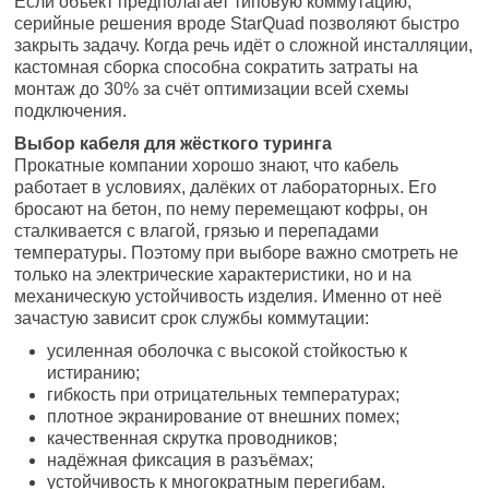
Если объект предполагает типовую коммутацию,
серийные решения вроде StarQuad позволяют быстро
закрыть задачу. Когда речь идёт о сложной инсталляции,
кастомная сборка способна сократить затраты на
монтаж до 30% за счёт оптимизации всей схемы
подключения.
Выбор кабеля для жёсткого туринга
Прокатные компании хорошо знают, что кабель
работает в условиях, далёких от лабораторных. Его
бросают на бетон, по нему перемещают кофры, он
сталкивается с влагой, грязью и перепадами
температуры. Поэтому при выборе важно смотреть не
только на электрические характеристики, но и на
механическую устойчивость изделия. Именно от неё
зачастую зависит срок службы коммутации:
усиленная оболочка с высокой стойкостью к
истиранию;
гибкость при отрицательных температурах;
плотное экранирование от внешних помех;
качественная скрутка проводников;
надёжная фиксация в разъёмах;
устойчивость к многократным перегибам.