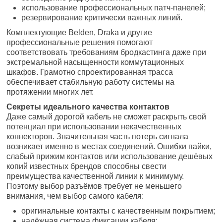
использование профессиональных патч-панелей;
резервирование критически важных линий.
Комплектующие Belden, Draka и другие
профессиональные решения помогают
соответствовать требованиям бродкастинга даже при
экстремальной насыщенности коммутационных
шкафов. Грамотно спроектированная трасса
обеспечивает стабильную работу системы на
протяжении многих лет.
Секреты идеального качества контактов
Даже самый дорогой кабель не сможет раскрыть свой
потенциал при использовании некачественных
коннекторов. Значительная часть потерь сигнала
возникает именно в местах соединений. Ошибки пайки,
слабый прижим контактов или использование дешёвых
копий известных брендов способны свести
преимущества качественной линии к минимуму.
Поэтому выбор разъёмов требует не меньшего
внимания, чем выбор самого кабеля:
оригинальные контакты с качественным покрытием;
надёжная система фиксации кабеля;