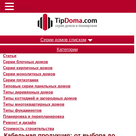
Меню
Серии домов списком
Категории
Статьи
Серии блочных домов
Серии кирпичных домов
Серии монолитных домов
Серии пятиэтажек
Типовые серии панельных домов
Типы деревянных домов
Типы коттеджей и загородных домов
Типы многоквартирных домов
Типы фундаментов
Планировка и перепланировка
Ремонт и дизайн
Стоимость строительства
Кабельная продукция: от выбора до