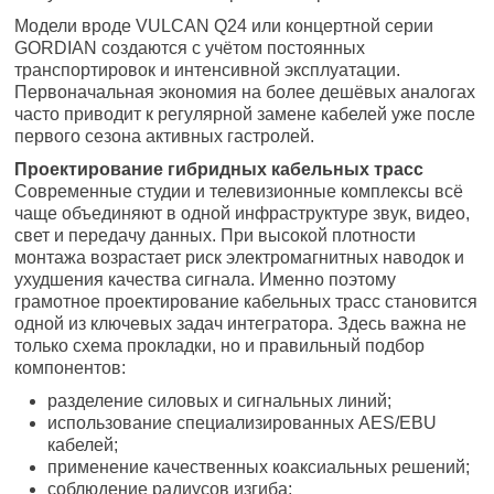
Модели вроде VULCAN Q24 или концертной серии
GORDIAN создаются с учётом постоянных
транспортировок и интенсивной эксплуатации.
Первоначальная экономия на более дешёвых аналогах
часто приводит к регулярной замене кабелей уже после
первого сезона активных гастролей.
Проектирование гибридных кабельных трасс
Современные студии и телевизионные комплексы всё
чаще объединяют в одной инфраструктуре звук, видео,
свет и передачу данных. При высокой плотности
монтажа возрастает риск электромагнитных наводок и
ухудшения качества сигнала. Именно поэтому
грамотное проектирование кабельных трасс становится
одной из ключевых задач интегратора. Здесь важна не
только схема прокладки, но и правильный подбор
компонентов:
разделение силовых и сигнальных линий;
использование специализированных AES/EBU
кабелей;
применение качественных коаксиальных решений;
соблюдение радиусов изгиба;