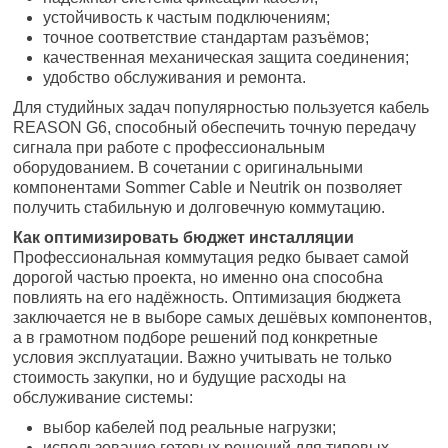
устойчивость к частым подключениям;
точное соответствие стандартам разъёмов;
качественная механическая защита соединения;
удобство обслуживания и ремонта.
Для студийных задач популярностью пользуется кабель
REASON G6, способный обеспечить точную передачу
сигнала при работе с профессиональным
оборудованием. В сочетании с оригинальными
компонентами Sommer Cable и Neutrik он позволяет
получить стабильную и долговечную коммутацию.
Как оптимизировать бюджет инсталляции
Профессиональная коммутация редко бывает самой
дорогой частью проекта, но именно она способна
повлиять на его надёжность. Оптимизация бюджета
заключается не в выборе самых дешёвых компонентов,
а в грамотном подборе решений под конкретные
условия эксплуатации. Важно учитывать не только
стоимость закупки, но и будущие расходы на
обслуживание системы:
выбор кабелей под реальные нагрузки;
использование готовых решений для типовых