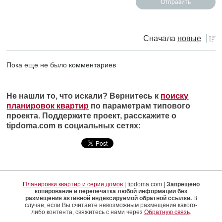
Сначала
новые
Пока еще не было комментариев
Не нашли то, что искали? Вернитесь к
поиску
планировок квартир
по параметрам типового
проекта. Поддержите проект, расскажите о
tipdoma.com в социальных сетях:
Планировки квартир и серии домов
| tipdoma.com |
Запрещено
копирование и перепечатка любой информации без
размещения активной индексируемой обратной ссылки.
В
случае, если Вы считаете невозможным размещение какого-
либо контента, свяжитесь с нами через
Обратную связь
.