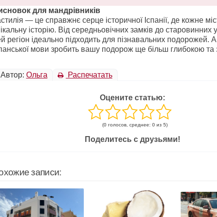
исновок для мандрівників
стилія — це справжнє серце історичної Іспанії, де кожне мі
ікальну історію. Від середньовічних замків до старовинних 
й регіон ідеально підходить для пізнавальних подорожей. А
панської мови зробить вашу подорож ще більш глибокою та 
Автор:
Ольга
Распечатать
Оцените статью:
(0 голосов, среднее: 0 из 5)
Поделитесь с друзьями!
охожие записи: