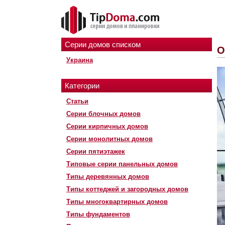
Серии домов списком
О
Украина
Категории
Статьи
Серии блочных домов
Серии кирпичных домов
Серии монолитных домов
Серии пятиэтажек
Типовые серии панельных домов
Типы деревянных домов
Типы коттеджей и загородных домов
Типы многоквартирных домов
Типы фундаментов