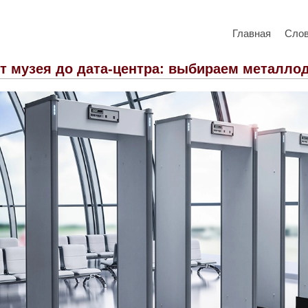
Главная
Сло
т музея до дата-центра: выбираем металло