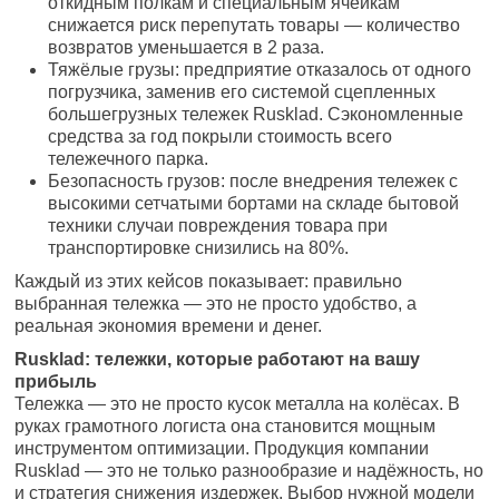
откидным полкам и специальным ячейкам
снижается риск перепутать товары — количество
возвратов уменьшается в 2 раза.
Тяжёлые грузы: предприятие отказалось от одного
погрузчика, заменив его системой сцепленных
большегрузных тележек Rusklad. Сэкономленные
средства за год покрыли стоимость всего
тележечного парка.
Безопасность грузов: после внедрения тележек с
высокими сетчатыми бортами на складе бытовой
техники случаи повреждения товара при
транспортировке снизились на 80%.
Каждый из этих кейсов показывает: правильно
выбранная тележка — это не просто удобство, а
реальная экономия времени и денег.
Rusklad: тележки, которые работают на вашу
прибыль
Тележка — это не просто кусок металла на колёсах. В
руках грамотного логиста она становится мощным
инструментом оптимизации. Продукция компании
Rusklad — это не только разнообразие и надёжность, но
и стратегия снижения издержек. Выбор нужной модели