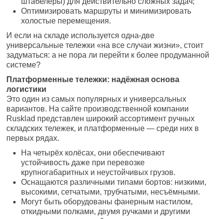
штабелёры) для действительно сложных задач;
Оптимизировать маршруты и минимизировать
холостые перемещения.
И если на складе используется одна-две
универсальные тележки «на все случаи жизни», стоит
задуматься: а не пора ли перейти к более продуманной
системе?
Платформенные тележки: надёжная основа
логистики
Это один из самых популярных и универсальных
вариантов. На сайте производственной компании
Rusklad представлен широкий ассортимент ручных
складских тележек, и платформенные — среди них в
первых рядах.
На четырёх колёсах, они обеспечивают
устойчивость даже при перевозке
крупногабаритных и неустойчивых грузов.
Оснащаются различными типами бортов: низкими,
высокими, сетчатыми, трубчатыми, несъёмными.
Могут быть оборудованы фанерным настилом,
откидными полками, двумя ручками и другими