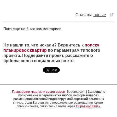
Сначала
новые
Пока еще не было комментариев
Не нашли то, что искали? Вернитесь к
поиску
планировок квартир
по параметрам типового
проекта. Поддержите проект, расскажите о
tipdoma.com в социальных сетях:
Планировки квартир и серии домов
| tipdoma.com |
Запрещено
копирование и перепечатка любой информации без
размещения активной индексируемой обратной ссылки.
В
случае, если Вы считаете невозможным размещение какого-
либо контента, свяжитесь с нами через
Обратную связь
.