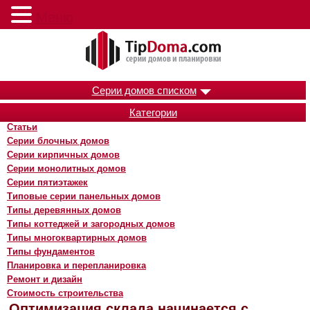
Меню
Серии домов списком
Категории
Статьи
Серии блочных домов
Серии кирпичных домов
Серии монолитных домов
Серии пятиэтажек
Типовые серии панельных домов
Типы деревянных домов
Типы коттеджей и загородных домов
Типы многоквартирных домов
Типы фундаментов
Планировка и перепланировка
Ремонт и дизайн
Стоимость строительства
Оптимизация склада начинается с