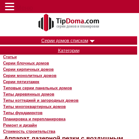
Меню
Серии домов списком
Категории
Статьи
Серии блочных домов
Серии кирпичных домов
Серии монолитных домов
Серии пятиэтажек
Типовые серии панельных домов
Типы деревянных домов
Типы коттеджей и загородных домов
Типы многоквартирных домов
Типы фундаментов
Планировка и перепланировка
Ремонт и дизайн
Стоимость строительства
Аппарат лазерной резки с воздушным