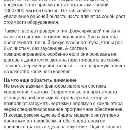
проектов стоит присмотреться к станкам с зоной
1300х900 мм или больше. Не забывайте, что
увеличение рабочей области часто влечет за собой рост
стоимости оборудования.
Также я всегда проверяю тип фокусирующей линзы и
качество системы позиционирования. Линза должна
обеспечивать точный фокус лазерного луча, чтобы рез
был чистым, без заусенцев. А система
позиционирования, особенно если она основана на
шаговых двигателях, должна гарантировать высокую
точность перемещения головки — это напрямую влияет
на качество конечного изделия.
На что еще обратить внимание
Не менее важным фактором является система
управления станком. Современные аппараты часто
оснащены цифровыми контроллерами, которые
позволяют загружать чертежи напрямую с компьютера
через специализированное программное обеспечение.
Я всегда рекомендую выбирать модели с интуитивно
понятным интерфейсом, чтобы операторам не
пришлось тратить недели на обучение. Один из наших