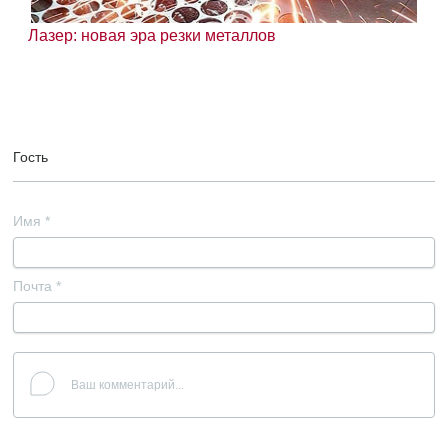
Лазер: новая эра резки металлов
Гость
Имя
*
Почта
*