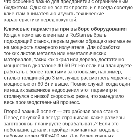
что особенно важно для предприятий с ограниченным
бюджетом. Однако не все так просто, и я всегда советую
клиентам внимательно изучить технические
характеристики перед покупкой.
Ключевые параметры при выборе оборудования
Когда я помогаю клиентам в RuStan выбрать
подходящий станок, первым делом обращаю внимание
на мощность лазерного излучателя. Для обработки
тонких листов металла или неметаллических
материалов, таких как акрил или дерево, достаточно
мощности в диапазоне 40-60 Вт. Но если вы планируете
работать с более толстыми заготовками, например,
сталью толщиной до 3 мм, лучше рассмотреть модели с
мощностью от 80 Вт и выше. Помню случай, когда один
из наших заказчиков недооценил этот параметр и
столкнулся с низкой скоростью резки, что замедлило
весь производственный процесс.
Второй важный аспект — это рабочая зона станка.
Перед покупкой я всегда спрашиваю: какие размеры
заготовок вы планируете обрабатывать? Если это
небольшие детали, подойдет компактная модель с
рабочим полем 600х400 мм. Для более крупных