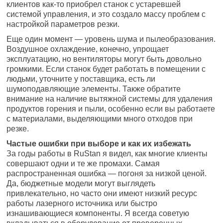
клиентов как-то приобрел станок с устаревшей
системой управления, и это создало массу проблем с
настройкой параметров резки.
Еще один момент — уровень шума и пылеобразования.
Воздушное охлаждение, конечно, упрощает
эксплуатацию, но вентиляторы могут быть довольно
громкими. Если станок будет работать в помещении с
людьми, уточните у поставщика, есть ли
шумоподавляющие элементы. Также обратите
внимание на наличие вытяжной системы для удаления
продуктов горения и пыли, особенно если вы работаете
с материалами, выделяющими много отходов при
резке.
Частые ошибки при выборе и как их избежать
За годы работы в RuStan я видел, как многие клиенты
совершают одни и те же промахи. Самая
распространенная ошибка — погоня за низкой ценой.
Да, бюджетные модели могут выглядеть
привлекательно, но часто они имеют низкий ресурс
работы лазерного источника или быстро
изнашивающиеся компоненты. Я всегда советую